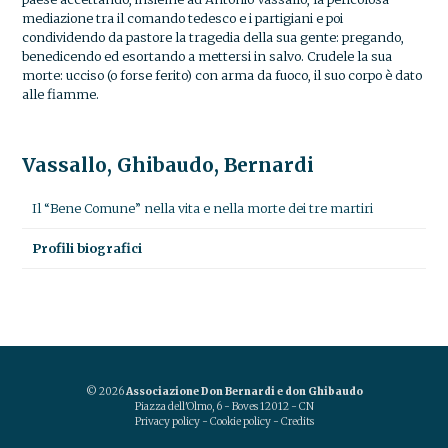
mediazione tra il comando tedesco e i partigiani e poi
condividendo da pastore la tragedia della sua gente: pregando,
benedicendo ed esortando a mettersi in salvo. Crudele la sua
morte: ucciso (o forse ferito) con arma da fuoco, il suo corpo è dato
alle fiamme.
Vassallo, Ghibaudo, Bernardi
Il “Bene Comune” nella vita e nella morte dei tre martiri
Profili biografici
© 2026
Associazione Don Bernardi e don Ghibaudo
Piazza dell'Olmo, 6 - Boves 12012 - CN
Privacy policy
-
Cookie policy
-
Credits