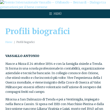
MENÙ
Profili biografici
Home
Profili biografici
VASSALLO ANTONIO
Nasce a Nizza il 24 ottobre 1894 e con la famiglia risiede a Tenda.
Si forma in una scuola professionale in contabilità, organizzazione
aziendale e tecniche bancarie. In collegio conosce don Orione,
che stimò molto e che incontrò più volte. Vive l’esperienza della I
Guerra mondiale, e viene insignito della Croce di Guerra al Valor
Militare per essersi offerto volontario nell’azione di recupero dei
compagni feriti sul campo.
Ritorna a San Dalmazzo di Tenda e poi a Ventimiglia, impiegato
nella Banca Cassin. Si sposa nel 1919 con Marchisio Pierina e dalla
loro unione nascono Liliana Virginia e Luigi, morto nel 1940 ad un